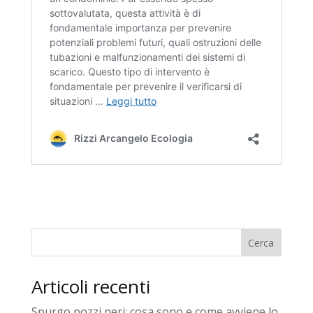
Cerca
Articoli recenti
Spurgo pozzi neri: cosa sono e come avviene lo