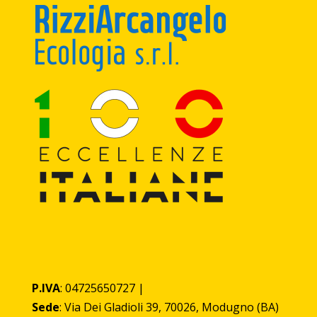
P.IVA
: 04725650727 |
Sede
: Via Dei Gladioli 39, 70026, Modugno (BA)