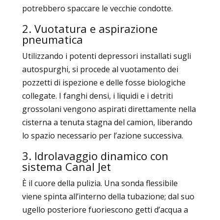
potrebbero spaccare le vecchie condotte.
2. Vuotatura e aspirazione
pneumatica
Utilizzando i potenti depressori installati sugli
autospurghi, si procede al vuotamento dei
pozzetti di ispezione e delle fosse biologiche
collegate. I fanghi densi, i liquidi e i detriti
grossolani vengono aspirati direttamente nella
cisterna a tenuta stagna del camion, liberando
lo spazio necessario per l’azione successiva.
3. Idrolavaggio dinamico con
sistema Canal Jet
È il cuore della pulizia. Una sonda flessibile
viene spinta all’interno della tubazione; dal suo
ugello posteriore fuoriescono getti d’acqua a