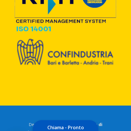
Designed by
Ottopiuotto Agenzia di
Chiama - Pronto