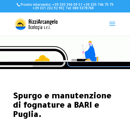
Pronto intervento:
+39 335 596 09 51
+39 335 746 75 79
+39 331 232 92 90
| Tel:
080 5378768
Spurgo e manutenzione
di fognature a BARI e
Puglia.